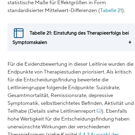
statistische Maße für Effektgrößen in Form
standardisierter Mittelwert-Differenzen (
Tabelle 21
).
Tabelle 21: Einstufung des Therapieerfolgs bei
Symptomskalen
Für die Evidenzbewertung in dieser Leitlinie wurden die
Endpunkte von Therapiestudien priorisiert. Als kritisch
für die Entscheidungsfindung bewertete die
Leitliniengruppe folgende Endpunkte: Suizidrate,
Gesamtmortalität, Remissionsrate, depressive
Symptomatik, selbstberichtetes Befinden, Aktivität und
Teilhabe (Details siehe Leitlinienreport
). Ebenfalls
hohe Wertigkeit für die Entscheidungsfindung haben
unerwünschte Wirkungen der verschiedenen
Therapieformen (siehe Kapitel
4.4.3 Auswahl des