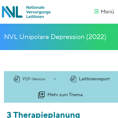
Menü
NVL Unipolare Depression (2022)
Leitlinienreport
PDF-Version
Mehr zum Thema
3 Therapieplanung