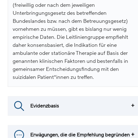
(freiwillig oder nach dem jeweiligen
Unterbringungsgesetz des betreffenden
Bundeslandes bzw. nach dem Betreuungsgesetz)
vornehmen zu müssen, gibt es bislang nur wenig
empirische Daten. Die Leitliniengruppe empfiehlt
daher konsensbasiert, die Indikation für eine
ambulante oder stationäre Therapie auf Basis der
genannten klinischen Faktoren und bestenfalls in
gemeinsamer Entscheidungsfindung mit den
suizidalen Patient*innen zu treffen.
Evidenzbasis
Erwägungen, die die Empfehlung begründen