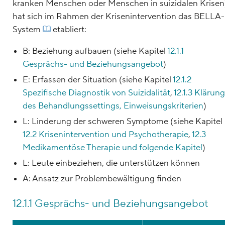
kranken Menschen oder Menschen in suizidalen Krisen
hat sich im Rahmen der Krisenintervention das BELLA-
System
etabliert:
B: Beziehung aufbauen (siehe Kapitel
12.1.1
Gesprächs- und Beziehungsangebot
)
E: Erfassen der Situation (siehe Kapitel
12.1.2
Spezifische Diagnostik von Suizidalität
,
12.1.3 Klärung
des Behandlungssettings, Einweisungskriterien
)
L: Linderung der schweren Symptome (siehe Kapitel
12.2 Krisenintervention und Psychotherapie
,
12.3
Medikamentöse Therapie und folgende Kapitel
)
L: Leute einbeziehen, die unterstützen können
A: Ansatz zur Problembewältigung finden
12.1.1 Gesprächs- und Beziehungsangebot