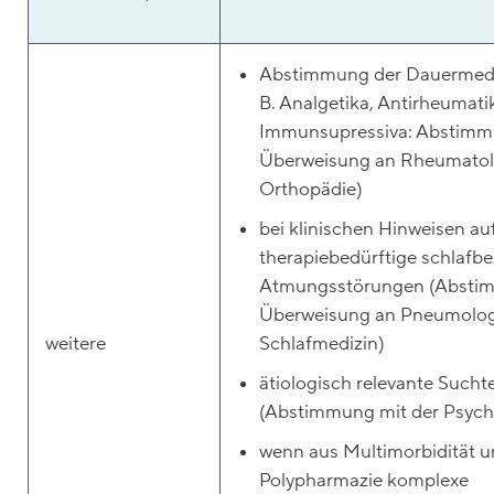
Abstimmung der Dauermedik
B. Analgetika, Antirheumati
Immunsupressiva: Abstimm
Überweisung an Rheumatol
Orthopädie)
bei klinischen Hinweisen au
therapiebedürftige schlafb
Atmungsstörungen (Absti
Überweisung an Pneumolog
weitere
Schlafmedizin)
ätiologisch relevante Such
(Abstimmung mit der Psychi
wenn aus Multimorbidität 
Polypharmazie komplexe