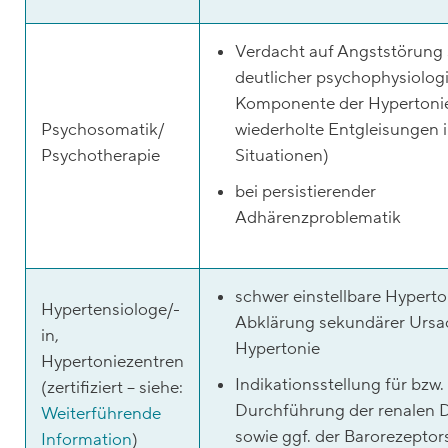
Verdacht auf Angststörung 
deutlicher psychophysiolog
Komponente der Hypertonie 
Psychosomatik/
wiederholte Entgleisungen i
Psychotherapie
Situationen)
bei persistierender
Adhärenzproblematik
schwer einstellbare Hyperto
Hypertensiologe/-
Abklärung sekundärer Ursa
in,
Hypertonie
Hypertoniezentren
Indikationsstellung für bzw.
(zertifiziert – siehe:
Durchführung der renalen 
Weiterführende
sowie ggf. der Barorezeptor
Information
)