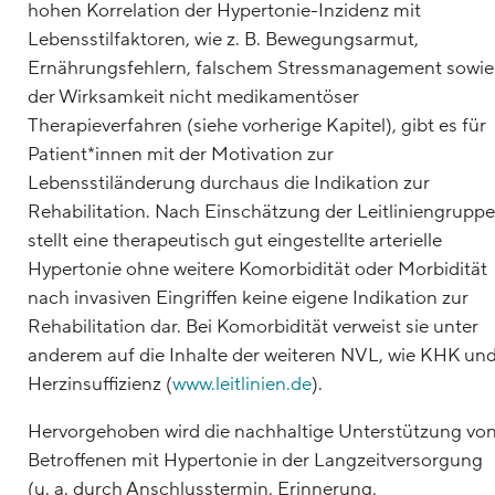
hohen Korrelation der Hypertonie-Inzidenz mit
Lebensstilfaktoren, wie z. B. Bewegungsarmut,
Ernährungsfehlern, falschem Stressmanagement sowie
der Wirksamkeit nicht medikamentöser
Therapieverfahren (siehe vorherige Kapitel), gibt es für
Patient*innen mit der Motivation zur
Lebensstiländerung durchaus die Indikation zur
Rehabilitation. Nach Einschätzung der Leitliniengruppe
stellt eine therapeutisch gut eingestellte arterielle
Hypertonie ohne weitere Komorbidität oder Morbidität
nach invasiven Eingriffen keine eigene Indikation zur
Rehabilitation dar. Bei Komorbidität verweist sie unter
anderem auf die Inhalte der weiteren NVL, wie KHK un
Herzinsuffizienz (
www.leitlinien.de
).
Hervorgehoben wird die nachhaltige Unterstützung vo
Betroffenen mit Hypertonie in der Langzeitversorgung
(u. a. durch Anschlusstermin, Erinnerung,