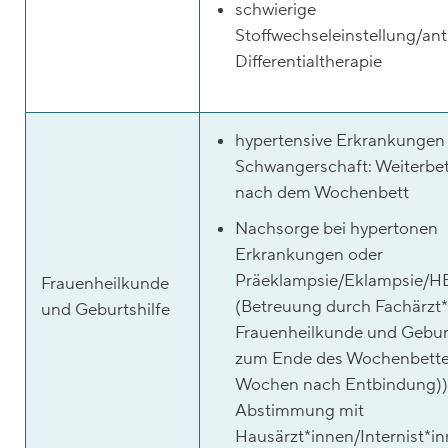
schwierige
Stoffwechseleinstellung/ant
Differentialtherapie
hypertensive Erkrankungen 
Schwangerschaft: Weiterbe
nach dem Wochenbett
Nachsorge bei hypertonen
Erkrankungen oder
Präeklampsie/Eklampsie/H
Frauenheilkunde
(Betreuung durch Fachärzt*
und Geburtshilfe
Frauenheilkunde und Geburt
zum Ende des Wochenbette
Wochen nach Entbindung))
Abstimmung mit
Hausärzt*innen/Internist*i