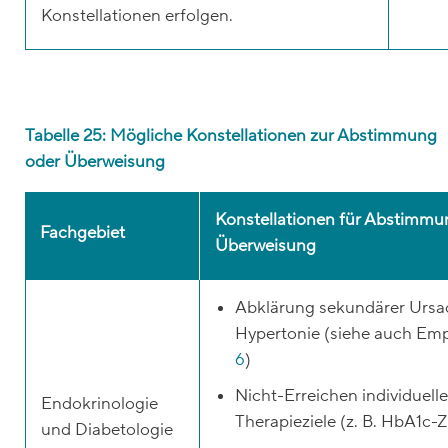
Konstellationen erfolgen.
Tabelle 25: Mögliche Konstellationen zur Abstimmung
oder Überweisung
Konstellationen für Abstimmu
Fachgebiet
Überweisung
Abklärung sekundärer Ursa
Hypertonie (siehe auch Em
6
)
Nicht-Erreichen individuelle
Endokrinologie
Therapieziele (z. B. HbA1c-Z
und Diabetologie