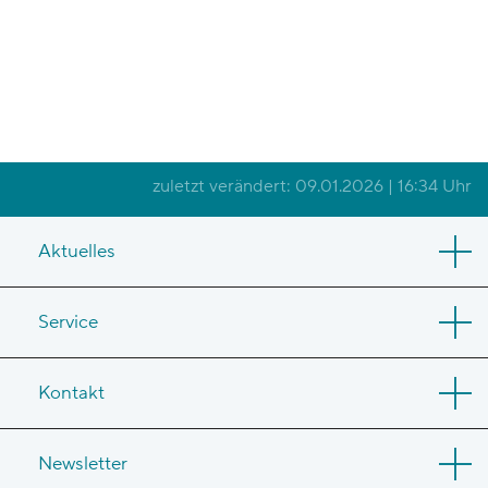
zuletzt verändert: 09.01.2026 | 16:34 Uhr
Aktuelles
Service
Kontakt
Newsletter