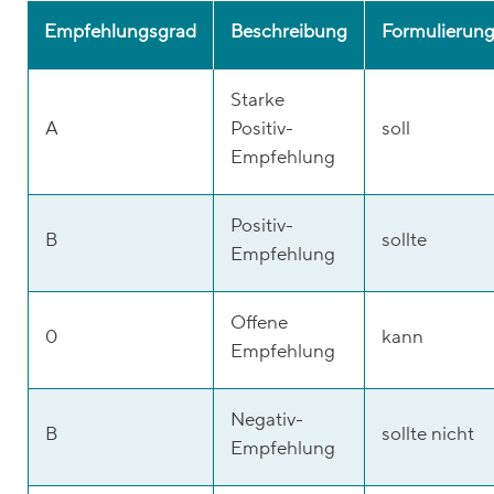
Empfehlungsgrad
Beschreibung
Formulierun
Starke
A
Positiv-
soll
Empfehlung
Positiv-
B
sollte
Empfehlung
Offene
0
kann
Empfehlung
Negativ-
B
sollte nicht
Empfehlung