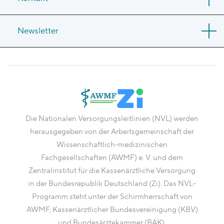
Newsletter
Die Nationalen Versorgungsleitlinien (NVL) werden
herausgegeben von der Arbeitsgemeinschaft der
Wissenschaftlich-medizinischen
Fachgesellschaften (AWMF) e. V. und dem
Zentralinstitut für die Kassenärztliche Versorgung
in der Bundesrepublik Deutschland (Zi). Das NVL-
Programm steht unter der Schirmherrschaft von
AWMF, Kassenärztlicher Bundesvereinigung (KBV)
und Bundesärztekammer (BÄK).