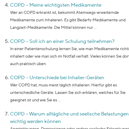
COPD – Meine wichtigsten Medikamente
Wer an COPD erkrankt ist, bekommt Atemwegs-erweiternde
Medikamente zum Inhalieren. Es gibt Bedarfs-Medikamente und
Langzeit-Medikamente. Die Mittel können nur ...
COPD – Soll ich an einer Schulung teilnehmen?
In einer Patientenschulung lernen Sie, wie man Medikamente richt
inhaliert oder wie man sich im Notfall verhält. Vieles können Sie dor
auch praktisch üben.
COPD – Unterschiede bei Inhalier-Geräten
Wer COPD hat, muss meist täglich inhalieren. Hierfür gibt es
unterschiedliche Geräte. Lassen Sie sich erklären, welches für Sie
geeignet ist und wie Sie es ...
COPD – Warum alltägliche und seelische Belastungen
wichtig werden können
Angststörungen, Depressionen oder andere seelische Erkrankung