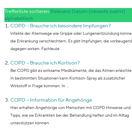
9129
Inhalte gefunden
Trefferliste sortieren
Relevanz
Datum (neueste zuerst)
alphabetisch
COPD – Brauche ich besondere Impfungen?
Infekte der Atemwege wie Grippe oder Lungenentzündung könne
die Erkrankung verschlechtern. Es gibt Impfungen, die vorbeugen
dagegen wirken. Fachleute ...
COPD – Brauche ich Kortison?
Bei COPD gibt es wirksame Medikamente, die das Atmen erleichte
In bestimmten Situationen kann Kortison-Spray als zusätzlicher
Wirkstoff in Frage kommen. In ...
COPD – Information für Angehörige
Hier erhalten Angehörige von Menschen mit COPD Hinweise und
Tipps, wie sie Erkrankten bei der Behandlung helfen und im Alltag
unterstützen können.