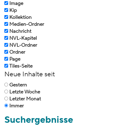
Image
Kip
Kollektion
Medien-Ordner
Nachricht
NVL-Kapitel
NVL-Ordner
Ordner
Page
Tiles-Seite
Neue Inhalte seit
Gestern
Letzte Woche
Letzter Monat
Immer
Suchergebnisse