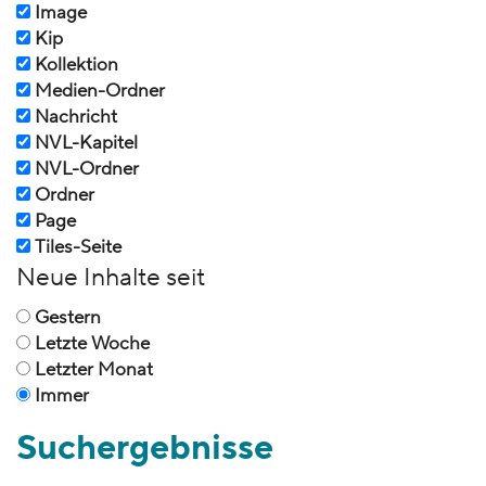
Image
Kip
Kollektion
Medien-Ordner
Nachricht
NVL-Kapitel
NVL-Ordner
Ordner
Page
Tiles-Seite
Neue Inhalte seit
Gestern
Letzte Woche
Letzter Monat
Immer
Suchergebnisse