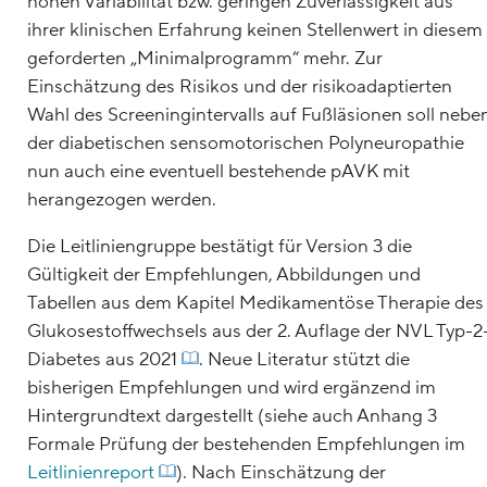
hohen Variabilität bzw. geringen Zuverlässigkeit aus
ihrer klinischen Erfahrung keinen Stellenwert in diesem
geforderten „Minimalprogramm“ mehr. Zur
Einschätzung des Risikos und der risikoadaptierten
Wahl des Screeningintervalls auf Fußläsionen soll nebe
der diabetischen sensomotorischen Polyneuropathie
nun auch eine eventuell bestehende pAVK mit
herangezogen werden.
Die Leitliniengruppe bestätigt für Version 3 die
Gültigkeit der Empfehlungen, Abbildungen und
Tabellen aus dem Kapitel Medikamentöse Therapie des
Glukosestoffwechsels aus der 2. Auflage der NVL Typ-2
Diabetes aus 2021
. Neue Literatur stützt die
bisherigen Empfehlungen und wird ergänzend im
Hintergrundtext dargestellt (siehe auch Anhang 3
Formale Prüfung der bestehenden Empfehlungen im
Leitlinienreport
). Nach Einschätzung der