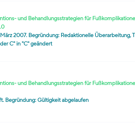
tions- und Behandlungsstrategien für Fußkomplikationen:
1.0
im März 2007. Begründung: Redaktionelle Überarbeitung, T
er C" in "C" geändert
tions- und Behandlungsstrategien für Fußkomplikatione
rüft. Begründung: Gültigkeit abgelaufen