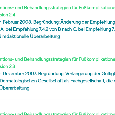
tions- und Behandlungsstrategien für Fußkomplikatione
sion 2.4
 im Februar 2008. Begründung: Änderung der Empfehlung
A, bei Empfehlung 7.4.2 von B nach C, bei Empfehlung 7.
d redaktionelle Überarbeitung
tions- und Behandlungsstrategien für Fußkomplikatione
sion 2.3
 im Dezember 2007. Begründung: Verlängerung der Gültigk
ermatologischen Gesellschaft als Fachgesellschaft, die
 Überarbeitung
tions- und Behandlungsstrategien für Fußkomplikatione