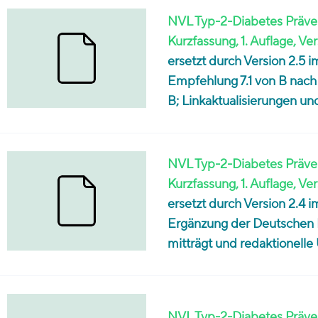
NVL Typ-2-Diabetes Präven
Kurzfassung, 1. Auflage, Ver
ersetzt durch Version 2.5
Empfehlung 7.1 von B nach 
B; Linkaktualisierungen un
NVL Typ-2-Diabetes Präven
Kurzfassung, 1. Auflage, Ver
ersetzt durch Version 2.4
Ergänzung der Deutschen D
mitträgt und redaktionelle
NVL Typ-2-Diabetes Präven