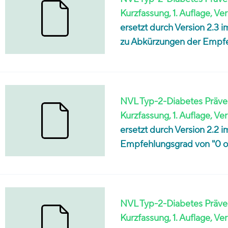
Kurzfassung, 1. Auflage, Ver
ersetzt durch Version 2.3
zu Abkürzungen der Empfe
NVL Typ-2-Diabetes Präven
Kurzfassung, 1. Auflage, Ver
ersetzt durch Version 2.2 
Empfehlungsgrad von "0 od
NVL Typ-2-Diabetes Präven
Kurzfassung, 1. Auflage, Ver