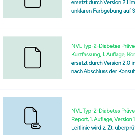
ersetzt durch Version 2.1
unklaren Farbgebung auf S
NVL Typ-2-Diabetes Präven
Kurzfassung, 1. Auflage, Ko
ersetzt durch Version 2.
nach Abschluss der Konsul
NVL Typ-2-Diabetes Präven
Report, 1. Auflage, Version 1
Leitlinie wird z. Zt. überp