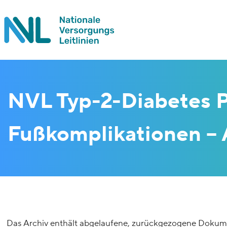
NVL Typ-2-Diabetes P
Fußkomplikationen – 
Das Archiv enthält abgelaufene, zurückgezogene Dokumen