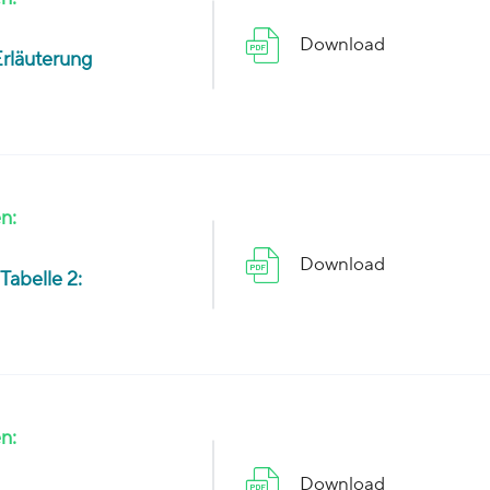
Download
Erläuterung
n:
Download
Tabelle 2:
n:
Download