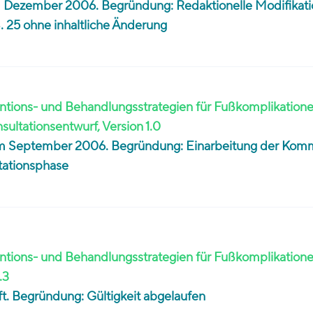
 im Dezember 2006. Begründung: Redaktionelle Modifikati
. 25 ohne inhaltliche Änderung
tions- und Behandlungsstrategien für Fußkomplikatione
nsultationsentwurf, Version 1.0
0 im September 2006. Begründung: Einarbeitung der Kom
tationsphase
tions- und Behandlungsstrategien für Fußkomplikationen:
.3
rüft. Begründung: Gültigkeit abgelaufen