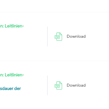
 Leitlinien-
Download
 Leitlinien-
Download
tsdauer der