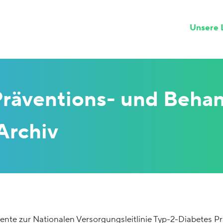
Unsere L
räventions- und Behan
Archiv
te zur Nationalen Versorgungsleitlinie Typ-2-Diabetes P