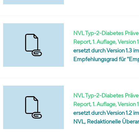
NVL Typ-2-Diabetes Präven
Report, 1. Auflage, Version 1
ersetzt durch Version 1.3 
Empfehlungsgrad für "Empf
NVL Typ-2-Diabetes Präven
Report, 1. Auflage, Version 1
ersetzt durch Version 1.2 
NVL, Redaktionelle Übera