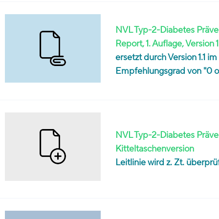
NVL Typ-2-Diabetes Präven
Report, 1. Auflage, Version 
ersetzt durch Version 1.1 
Empfehlungsgrad von "0 od
NVL Typ-2-Diabetes Präven
Kitteltaschenversion
Leitlinie wird z. Zt. überp