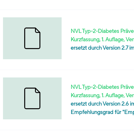
NVL Typ-2-Diabetes Präven
Kurzfassung, 1. Auflage, Ver
ersetzt durch Version 2.7
NVL Typ-2-Diabetes Präven
Kurzfassung, 1. Auflage, Ver
ersetzt durch Version 2.6 
Empfehlungsgrad für "Empf