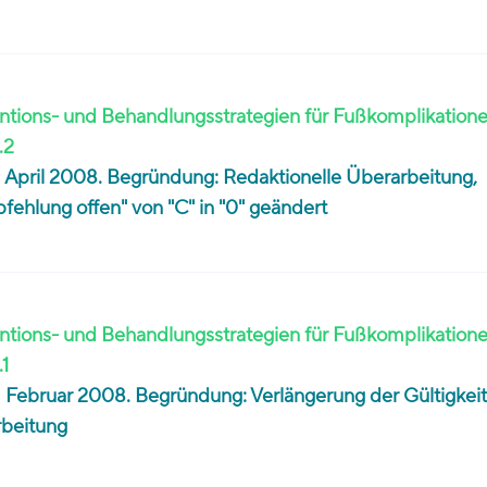
tions- und Behandlungsstrategien für Fußkomplikationen:
.2
im April 2008. Begründung: Redaktionelle Überarbeitung,
ehlung offen" von "C" in "0" geändert
tions- und Behandlungsstrategien für Fußkomplikationen:
.1
im Februar 2008. Begründung: Verlängerung der Gültigkei
rbeitung