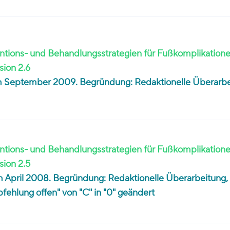
tions- und Behandlungsstrategien für Fußkomplikatione
sion 2.6
 im September 2009. Begründung: Redaktionelle Überarb
tions- und Behandlungsstrategien für Fußkomplikatione
sion 2.5
im April 2008. Begründung: Redaktionelle Überarbeitung,
ehlung offen" von "C" in "0" geändert