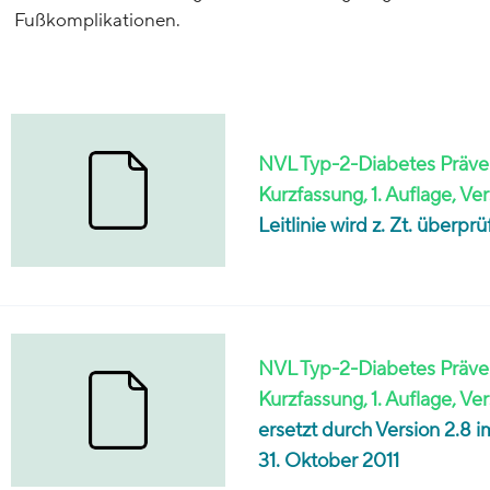
Fußkomplikationen.
NVL Typ-2-Diabetes Präven
Kurzfassung, 1. Auflage, Ver
Leitlinie wird z. Zt. überp
NVL Typ-2-Diabetes Präven
Kurzfassung, 1. Auflage, Ver
ersetzt durch Version 2.8 
31. Oktober 2011