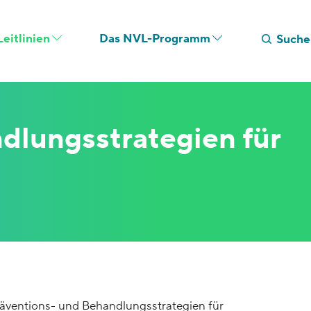
eitlinien
Das NVL-Programm
Suche
dlungsstrategien für
räventions- und Behandlungsstrategien für