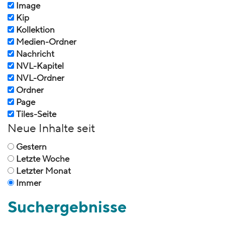
Image
Kip
Kollektion
Medien-Ordner
Nachricht
NVL-Kapitel
NVL-Ordner
Ordner
Page
Tiles-Seite
Neue Inhalte seit
Gestern
Letzte Woche
Letzter Monat
Immer
Suchergebnisse