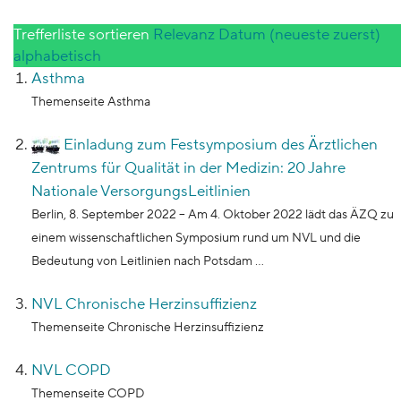
9129
Inhalte gefunden
Trefferliste sortieren
Relevanz
Datum (neueste zuerst)
alphabetisch
Asthma
Themenseite Asthma
Einladung zum Festsymposium des Ärztlichen
Zentrums für Qualität in der Medizin: 20 Jahre
Nationale VersorgungsLeitlinien
Berlin, 8. September 2022 – Am 4. Oktober 2022 lädt das ÄZQ zu
einem wissenschaftlichen Symposium rund um NVL und die
Bedeutung von Leitlinien nach Potsdam ...
NVL Chronische Herzinsuffizienz
Themenseite Chronische Herzinsuffizienz
NVL COPD
Themenseite COPD