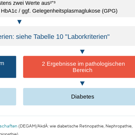
schaften
(DEGAM/AkdÄ: wie diabetische Retinopathie, Nephropathie,
iopathie).