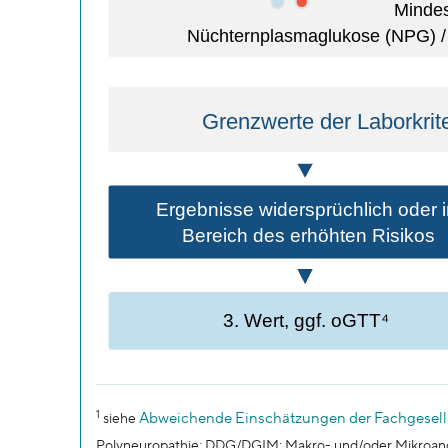
1
Abweichende Einschätzungen der Fachgesell
siehe
Polyneuropathie; DDG/DGIM: Makro- und/oder Mikroang