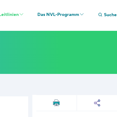
eitlinien
Das NVL-Programm
Suche