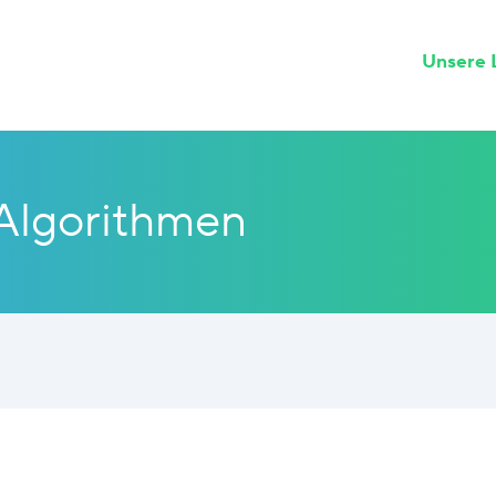
Unsere L
Algorithmen