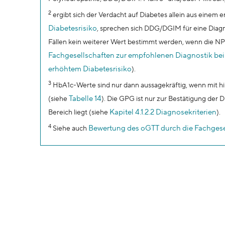
2
ergibt sich der Verdacht auf Diabetes allein aus einem
Diabetesrisiko
, sprechen sich DDG/DGIM für eine Diag
Fällen kein weiterer Wert bestimmt werden, wenn die NP
Fachgesellschaften zur empfohlenen Diagnostik be
erhöhtem Diabetesrisiko
).
3
HbA1c-Werte sind nur dann aussagekräftig, wenn mit hi
Tabelle 14
(siehe
). Die GPG ist nur zur Bestätigung der
Kapitel 4.1.2.2 Diagnosekriterien
Bereich liegt (siehe
).
4
Bewertung des oGTT durch die Fachgese
Siehe auch