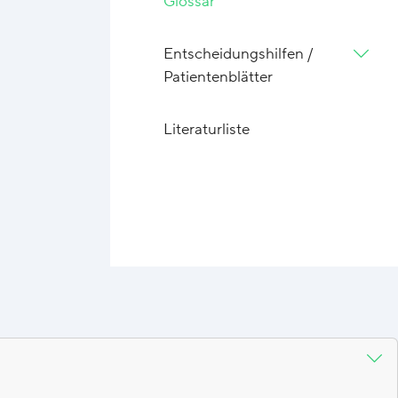
Glossar
Entscheidungshilfen /
Patientenblätter
Literaturliste