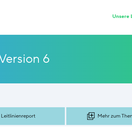
Unsere L
Version 6
Leitlinienreport
Mehr zum The