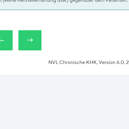
(keine Herstellerhaftung usw.) gegenüber dem Patienten.
NVL Chronische KHK, Version 6.0, 