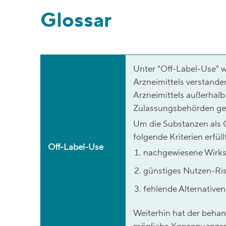
Glossar
Unter "Off-Label-Use" w
Arzneimittels verstand
Arzneimittels außerhalb
Zulassungsbehörden ge
Um die Substanzen als O
folgende Kriterien erfüllt
Off-Label-Use
nachgewiesene Wirks
günstiges Nutzen-Risi
fehlende Alternativen
Weiterhin hat der behan