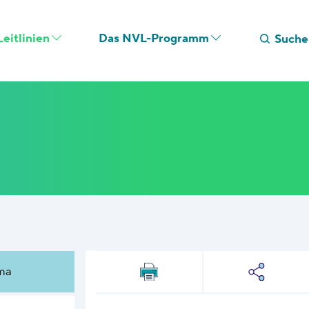
eitlinien
Das NVL-Programm
Suche
ma