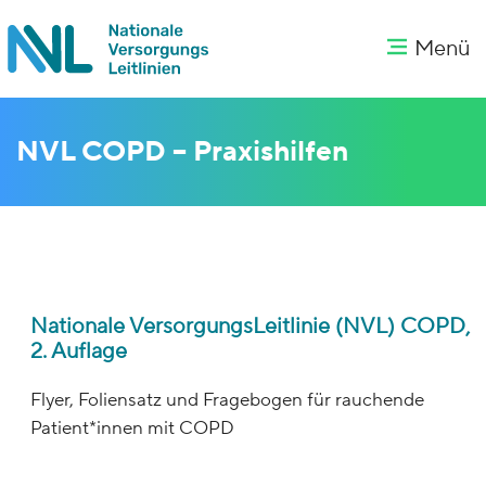
Menü
NVL COPD – Praxishilfen
Nationale VersorgungsLeitlinie (NVL) COPD,
2. Auflage
Flyer, Foliensatz und Fragebogen für rauchende
Patient*innen mit COPD