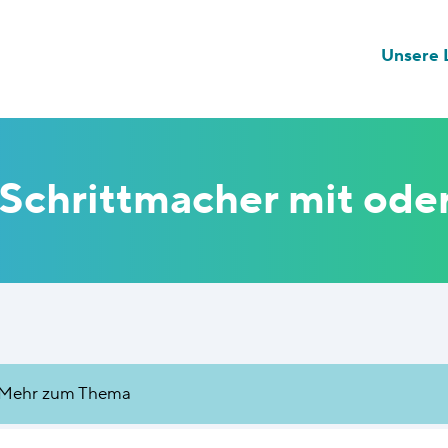
Unsere L
chrittmacher mit oder 
Mehr zum Thema