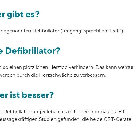
 gibt es?
 sogenannten Defibrillator (umgangssprachlich "Defi").
 Defibrillator?
 so einen plötzlichen Herztod verhindern. Das kann wehtu
schwerden durch die Herzschwäche zu verbessern.
r ist besser?
efibrillator länger leben als mit einem normalen CRT-
e aussagekräftigen Studien gefunden, die beide CRT-Geräte