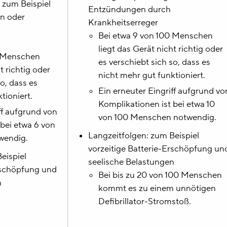
 zum Beispiel
Entzündungen durch
n oder
Krankheitserreger
Bei etwa 9 von 100 Menschen
liegt das Gerät nicht richtig oder
0 Menschen
es verschiebt sich so, dass es
t richtig oder
nicht mehr gut funktioniert.
so, dass es
Ein erneuter Eingriff aufgrund vo
tioniert.
Komplikationen ist bei etwa 10
ff aufgrund von
von 100 Menschen notwendig.
 bei etwa 6 von
Langzeitfolgen: zum Beispiel
wendig.
vorzeitige Batterie-Erschöpfung un
eispiel
seelische Belastungen
Erschöpfung und
Bei bis zu 20 von 100 Menschen
n
kommt es zu einem unnötigen
Defibrillator-Stromstoß.