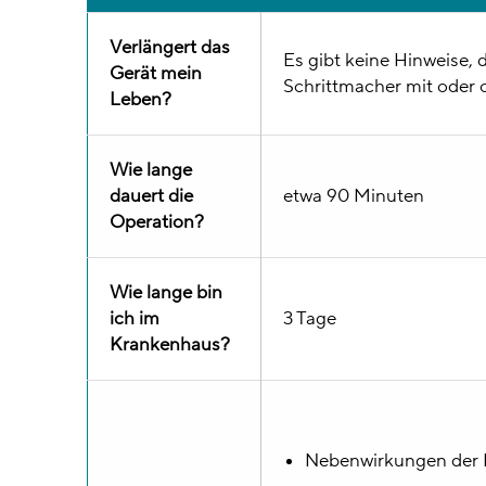
Verlängert das
Es gibt keine Hinweise,
Gerät mein
Schrittmacher mit oder o
Leben?
Wie lange
dauert die
etwa 90 Minuten
Operation?
Wie lange bin
ich im
3 Tage
Krankenhaus?
Nebenwirkungen der