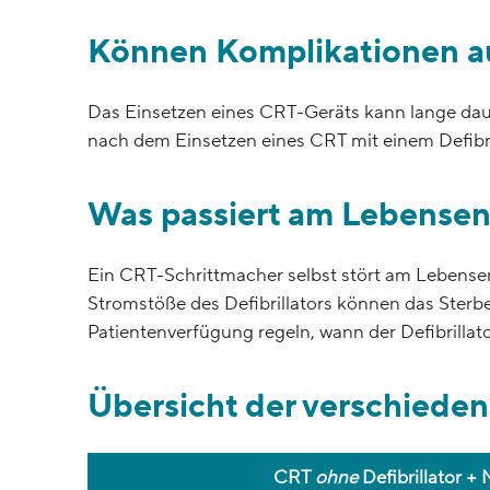
Können Komplikationen a
Das Einsetzen eines CRT-Geräts kann lange daue
nach dem Einsetzen eines CRT mit einem Defibril
Was passiert am Lebense
Ein CRT-Schrittmacher selbst stört am Lebensend
Stromstöße des Defibrillators können das Sterben
Patientenverfügung regeln, wann der Defibrillato
Übersicht der verschiede
CRT
ohne
Defibrillator 