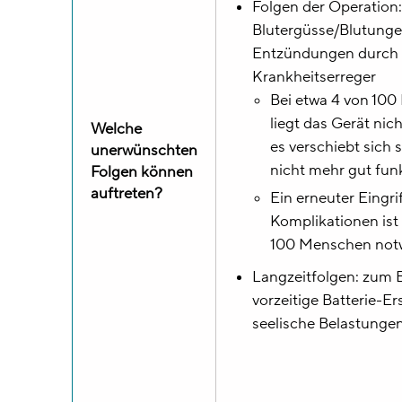
Folgen der Operation:
Blutergüsse/Blutunge
Entzündungen durch
Krankheitserreger
Bei etwa 4 von 10
liegt das Gerät nich
Welche
es verschiebt sich 
unerwünschten
nicht mehr gut funk
Folgen können
auftreten?
Ein erneuter Eingri
Komplikationen ist
100 Menschen not
Langzeitfolgen: zum B
vorzeitige Batterie-
seelische Belastunge