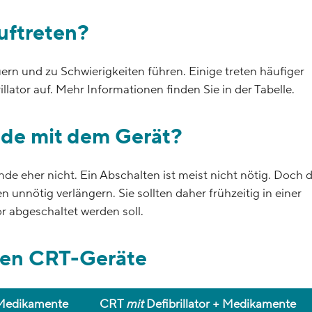
uftreten?
rn und zu Schwierigkeiten führen. Einige treten häufiger
lator auf. Mehr Informationen finden Sie in der Tabelle.
nde mit dem Gerät?
e eher nicht. Ein Abschalten ist meist nicht nötig. Doch d
 unnötig verlängern. Sie sollten daher frühzeitig in einer
r abgeschaltet werden soll.
nen CRT-Geräte
+ Medikamente
CRT
mit
Defibrillator + Medikamente