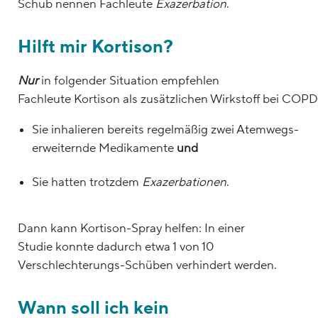
Schub nennen Fachleute
Exazerbation
.
Hilft mir Kortison?
Nur
in folgender Situation empfehlen
Fachleute Kortison als zusätzlichen Wirkstoff bei COPD
Sie inhalieren bereits regelmäßig zwei Atemwegs-
erweiternde Medikamente
und
Sie hatten trotzdem
Exazerbationen
.
Dann kann Kortison-Spray helfen: In einer
Studie konnte dadurch etwa 1 von 10
Verschlechterungs-Schüben verhindert werden.
Wann soll ich kein