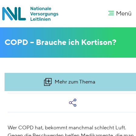
Menü
COPD – Brauche ich Kortison?
Mehr zum Thema
Wer COPD hat, bekommt manchmal schlecht Luft.
Gegen die Beschwerden helfen Medikamente, die man