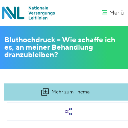
Menü
Bluthochdruck – Wie schaffe ich
es, an meiner Behandlung
dranzubleiben?
Mehr zum Thema