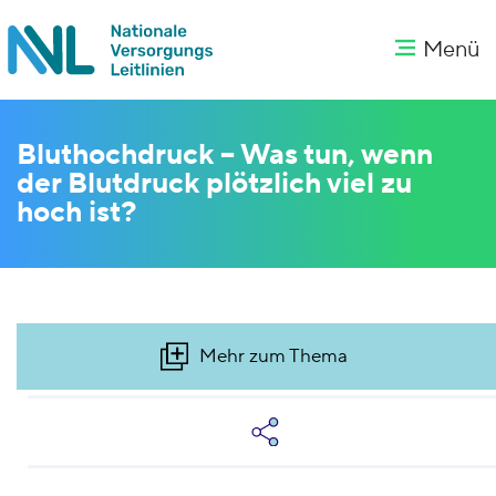
Menü
Bluthochdruck – Was tun, wenn
der Blutdruck plötzlich viel zu
hoch ist?
Mehr zum Thema