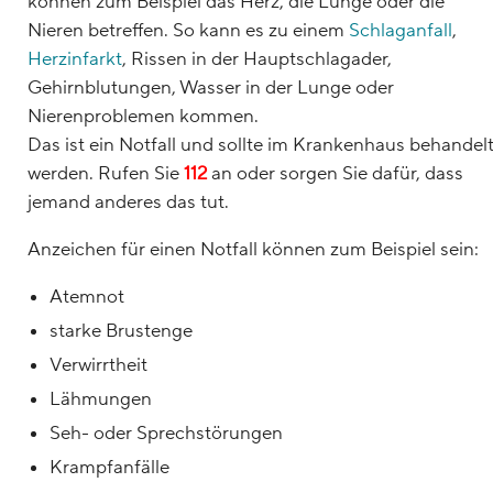
können zum Beispiel das Herz, die Lunge oder die
Nieren betreffen. So kann es zu einem
Schlaganfall
,
Herzinfarkt
, Rissen in der Hauptschlagader,
Gehirnblutungen, Wasser in der Lunge oder
Nierenproblemen kommen.
Das ist ein Notfall und sollte im Krankenhaus behandel
werden. Rufen Sie
112
an oder sorgen Sie dafür, dass
jemand anderes das tut.
Anzeichen für einen Notfall können zum Beispiel sein:
Atemnot
starke Brustenge
Verwirrtheit
Lähmungen
Seh- oder Sprechstörungen
Krampfanfälle