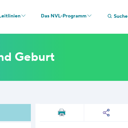
eitlinien
Das NVL-Programm
Suche
nd Geburt