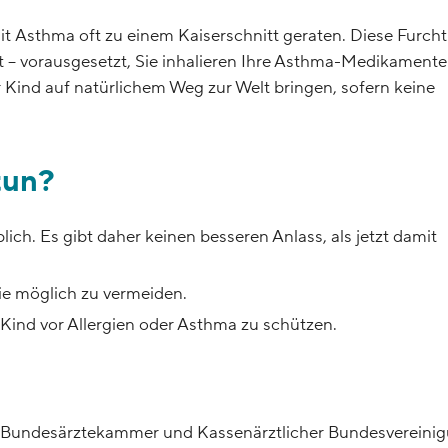
 Asthma oft zu einem Kaiserschnitt geraten. Diese Furcht 
– vorausgesetzt, Sie inhalieren Ihre Asthma-Medikamente
Kind auf natürlichem Weg zur Welt bringen, sofern keine
tun?
ch. Es gibt daher keinen besseren Anlass, als jetzt damit
ie möglich zu vermeiden.
r Kind vor Allergien oder Asthma zu schützen.
Bundesärztekammer und Kassenärztlicher Bundesvereini