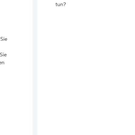
tun?
 Sie
Sie
en