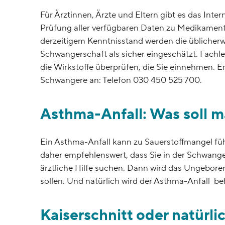
Für Ärztinnen, Ärzte und Eltern gibt es das Inter
Prüfung aller verfügbaren Daten zu Medikamente
derzeitigem Kenntnisstand werden die üblicher
Schwangerschaft als sicher eingeschätzt. Fachleu
die Wirkstoffe überprüfen, die Sie einnehmen. 
Schwangere an: Telefon 030 450 525 700.
Asthma-Anfall: Was soll m
Ein Asthma-Anfall kann zu Sauerstoffmangel fü
daher empfehlenswert, dass Sie in der Schwange
ärztliche Hilfe suchen. Dann wird das Ungeboren
sollen. Und natürlich wird der Asthma-Anfall b
Kaiserschnitt oder natürl