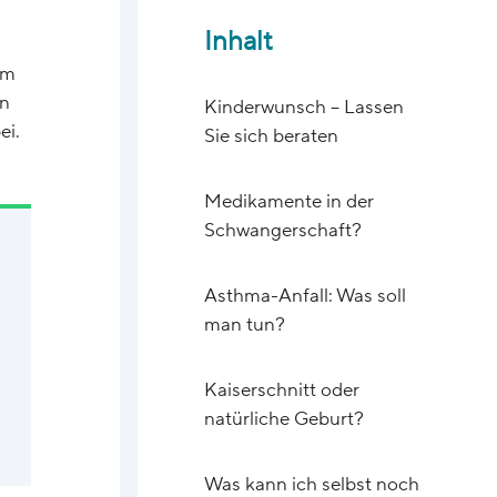
Inhalt
em
en
Kinderwunsch – Lassen
ei.
Sie sich beraten
Medikamente in der
Schwangerschaft?
Asthma-Anfall: Was soll
man tun?
Kaiserschnitt oder
natürliche Geburt?
Was kann ich selbst noch