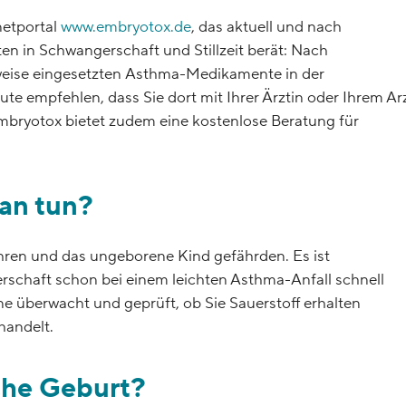
netportal
www.embryotox.de
, das aktuell und nach
n in Schwangerschaft und Stillzeit berät: Nach
weise eingesetzten Asthma-Medikamente in der
te empfehlen, dass Sie dort mit Ihrer Ärztin oder Ihrem Ar
Embryotox bietet zudem eine kostenlose Beratung für
an tun?
hren und das ungeborene Kind gefährden. Es ist
rschaft schon bei einem leichten Asthma-Anfall schnell
e überwacht und geprüft, ob Sie Sauerstoff erhalten
ehandelt.
iche Geburt?