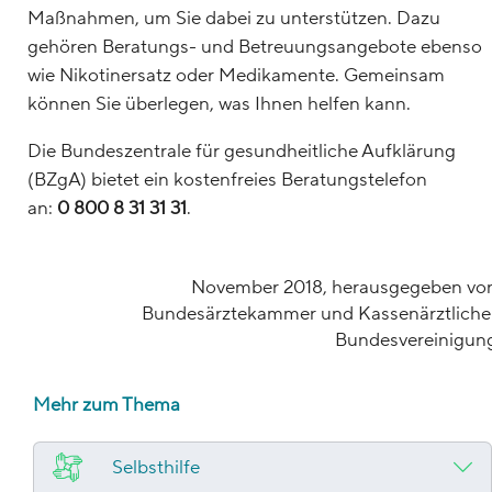
Maßnahmen, um Sie dabei zu unterstützen. Dazu
gehören Beratungs- und Betreuungsangebote ebenso
wie Nikotinersatz oder Medikamente. Gemeinsam
können Sie überlegen, was Ihnen helfen kann.
Die Bundeszentrale für gesundheitliche Aufklärung
(BZgA) bietet ein kostenfreies Beratungstelefon
an:
0 800 8 31 31 31
.
November 2018, herausgegeben vo
Bundesärztekammer und Kassenärztliche
Bundesvereinigun
Mehr zum Thema
Selbsthilfe