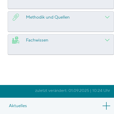
Methodik und Quellen
Fachwissen
zuletzt verändert: 01.09.2025 | 10:24 Uhr
Aktuelles