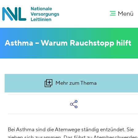
Menü
Asthma – Warum Rauchstopp hilft
Mehr zum Thema
Bei Asthma sind die Atemwege ständig entzündet. Sie
ziehen sich zusammen. Das führt zu Atembeschwerden