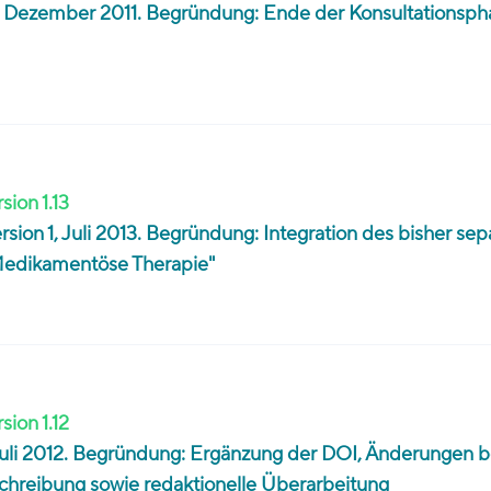
g, Dezember 2011. Begründung: Ende der Konsultationsph
sion 1.13
ersion 1, Juli 2013. Begründung: Integration des bisher sep
"Medikamentöse Therapie"
sion 1.12
, Juli 2012. Begründung: Ergänzung der DOI, Änderungen b
schreibung sowie redaktionelle Überarbeitung