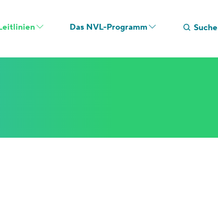
eitlinien
Das NVL-Programm
Suche