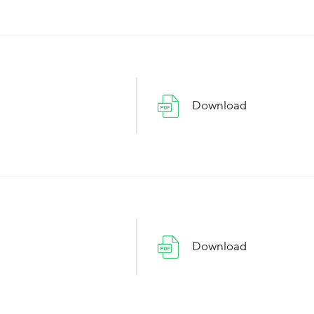
Download
Download