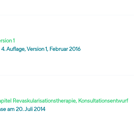
rsion 1
4. Auflage, Version 1, Februar 2016
apitel Revaskularisationstherapie, Konsultationsentwurf
se am 20. Juli 2014