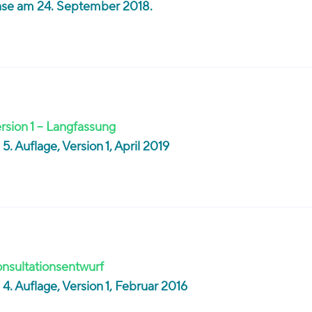
ase am 24. September 2018.
ersion 1 – Langfassung
. Auflage, Version 1, April 2019
onsultationsentwurf
4. Auflage, Version 1, Februar 2016