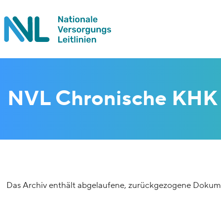
NVL Chronische KHK 
Das Archiv enthält abgelaufene, zurückgezogene Dokume