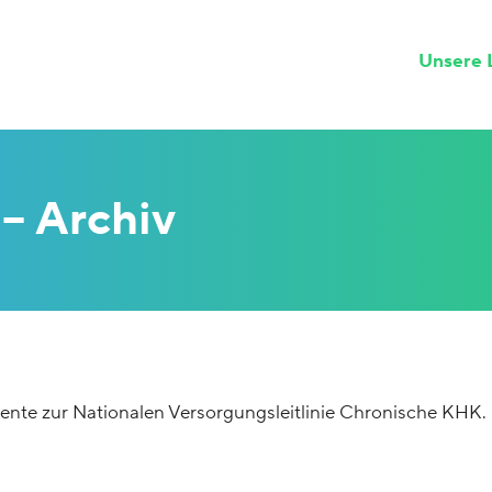
Unsere L
– Archiv
nte zur Nationalen Versorgungsleitlinie Chronische KHK.