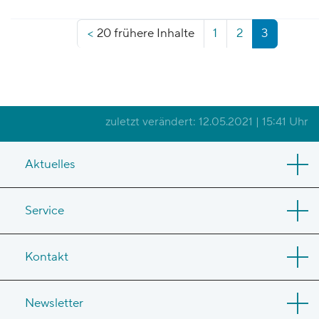
<
20 frühere Inhalte
1
2
3
(aktuell)
zuletzt verändert: 12.05.2021 | 15:41 Uhr
Aktuelles
Service
Kontakt
Newsletter