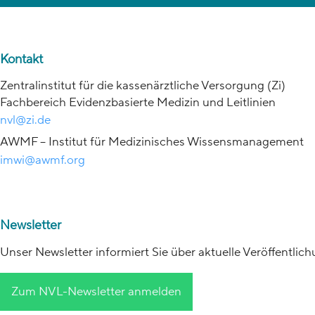
Kontakt
Zentralinstitut für die kassenärztliche Versorgung (Zi)
Fachbereich Evidenzbasierte Medizin und Leitlinien
nvl@zi.de
AWMF – Institut für Medizinisches Wissensmanagement
imwi@awmf.org
Newsletter
Unser Newsletter informiert Sie über aktuelle Veröffentli
Zum NVL-Newsletter anmelden