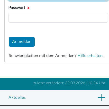
Passwort
Anmelden
Schwierigkeiten mit dem Anmelden?
Hilfe erhalten
.
zuletzt verändert: 23.03.2026 | 10:34 Uhr
Aktuelles