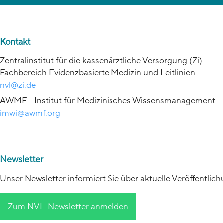
Kontakt
Zentralinstitut für die kassenärztliche Versorgung (Zi)
Fachbereich Evidenzbasierte Medizin und Leitlinien
nvl@zi.de
AWMF – Institut für Medizinisches Wissensmanagement
imwi@awmf.org
Newsletter
Unser Newsletter informiert Sie über aktuelle Veröffentli
Zum NVL-Newsletter anmelden